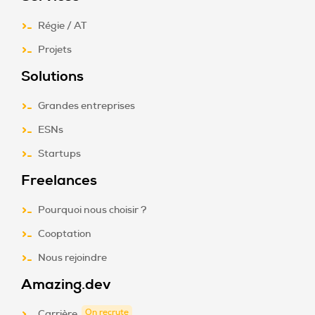
Régie / AT
Projets
Solutions
Grandes entreprises
ESNs
Startups
Freelances
Pourquoi nous choisir ?
Cooptation
Nous rejoindre
Amazing.dev
On recrute
Carrière